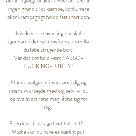
der er rigeligt til alle i universet. Der er
ingen grund til at kæmpe, konkurrere
eller krampagtigt holde fast i fortiden.
Hvis du vidste hvad jeg har skulle
igennem i denne transformation ville
du løbe skrigende bort!
Var det det hele værd? ABSO-
FUCKING-LUTELY!
Når du vælger at investere i dig og
intensivt arbejde med dig selv, vil du
opleve livets rene magi åbne sig for
dig.
Er du klar til at tage livet helt ind? -
Måske skal du have et kærligt puf,