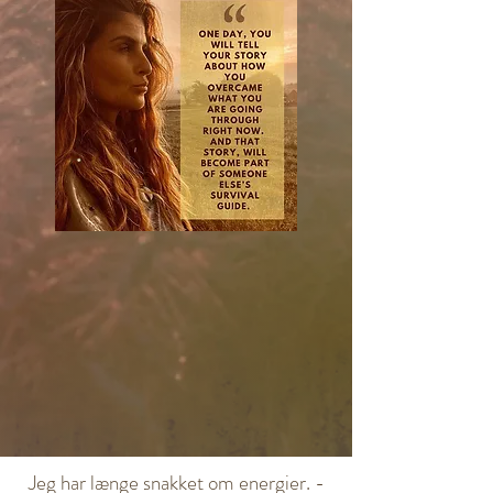
Jeg har længe snakket om energier. -