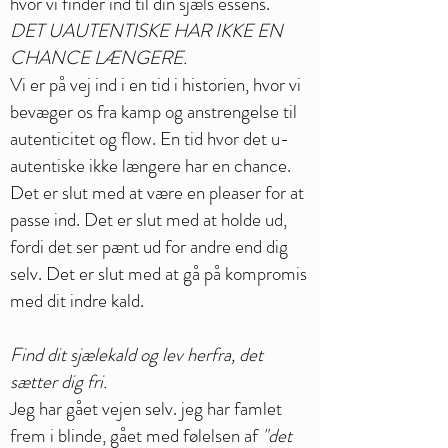
hvor vi finder ind til din sjæls essens.
DET UAUTENTISKE HAR IKKE EN
CHANCE LÆNGERE.
Vi er på vej ind i en tid i historien, hvor vi
bevæger os fra kamp og anstrengelse til
autenticitet og flow. En tid hvor det u-
autentiske ikke længere har en chance.
Det er slut med at være en pleaser for at
passe ind. Det er slut med at holde ud,
fordi det ser pænt ud for andre end dig
selv. Det er slut med at gå på kompromis
med dit indre kald.
Find dit sjælekald og lev herfra, det
sætter dig fri.
Jeg har gået vejen selv. jeg har famlet
frem i blinde, gået med følelsen af
"det