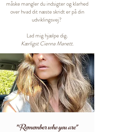
måske mangler du indsigter og klarhed
over hvad dit næste skridt er på din
udviklingsvej?
Lad mig hjælpe dig.
Kærligst Cienna Manett.
"Remember who you are"