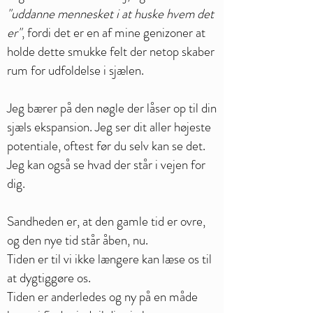
"uddanne mennesket i at huske hvem det
er"
, fordi det er en af mine genizoner at
holde dette smukke felt der netop skaber
rum for udfoldelse i sjælen.
Jeg bærer på den nøgle der låser op til din
sjæls ekspansion. Jeg ser dit aller højeste
potentiale, oftest før du selv kan se det.
Jeg kan også se hvad der står i vejen for
dig.
Sandheden er, at den gamle tid er ovre,
og den nye tid står åben, nu.
Tiden er til vi ikke længere kan læse os til
at dygtiggøre os.
Tiden er anderledes og ny på en måde