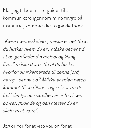
Når jeg tillader mine guider til at
kommunikere igennem mine fingre på
tastaturet, kommer der følgende frem:
"Kære menneskebarn, måske er det tid at
du husker hvem du er? måske det er tid
at du genfinder din melodi og klang i
livet? måske det er tid til du husker
hvorfor du inkarnerede til denne jord,
netop i denne tid? Måske er tiden netop
kommet til du tillader dig selv at træde
ind i det lys du i sandhed er. - Ind i den
power, gudinde og den mester du er
skabt til at være".
Jeg er her for at vise vej, og for at