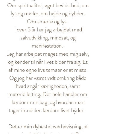
Om spiritualitet, øget bevidsthed, om
lys og mørke, om højde og dybder.
Om smerte og lys.
I over 5 år har jeg arbejdet med
selvudvikling, mindset, og
manifestation.
Jeg har arbejdet meget med mig selv,
og kender til når livet bider fra sig. Et
af mine egne livs temaer er at miste.
Og jeg har været vidt omkring både
hvad angår kærligheden, samt
materielle ting. Det hele handler om
lærdommen bag, og hvordan man
tager imod den lærdom livet byder.
Det er min dybeste overbevisning, at