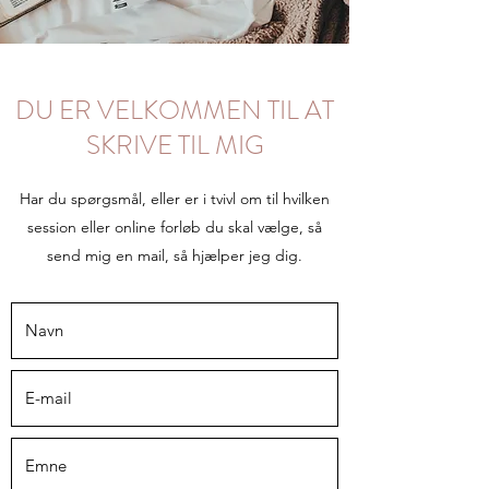
DU ER VELKOMMEN TIL AT
SKRIVE TIL MIG
Har du spørgsmål, eller er i tvivl om til hvilken
session eller online forløb du skal vælge, så
send mig en mail, så hjælper jeg dig.