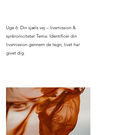
Uge 6: Din sjæls vej – livsmission &
synkroniciteter Tema: Identificér din
livsmission gennem de tegn, livet har
givet dig.