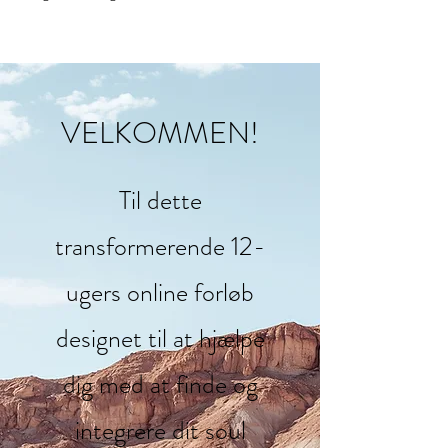
VELKOMMEN!
Til dette
transformerende 12-
ugers online forløb
designet til at hjælpe
dig med at finde og
integrere dit soul