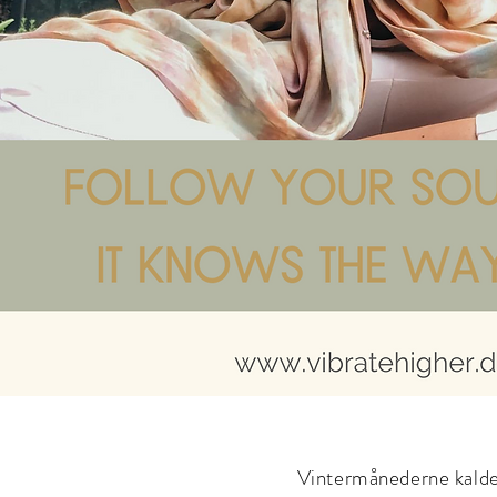
Vintermånederne kalder f