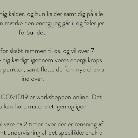
ig kalder, og hun kalder samtidig på alle
an mærke den energi jeg går i, og føler jer
forbundet.
for skabt rammen til os, og vil over 7
 dig kærligt igennem vores energi krops
ra punkter, samt flette de fem nye chakra
ind over.
COVID19 er workshoppen online. Det
u kan høre materialet igen og igen
l vare ca 2 timer hvor der er rensning af
amt undervisning af det specifikke chakra