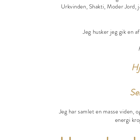
Urkvinden, Shakti, Moder Jord, j
Jeg husker jeg gik en a
Hj
Sel
Jeg har samlet en masse viden, o
energi kro