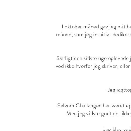
I oktober måned gav jeg mit bes
måned, som jeg intuitivt dedikere
Særligt den sidste uge oplevede
ved ikke hvorfor jeg skriver, elle
Jeg iagtto
Selvom Challangen har været epis
Men jeg vidste godt det ikke
Jeg
blev ved