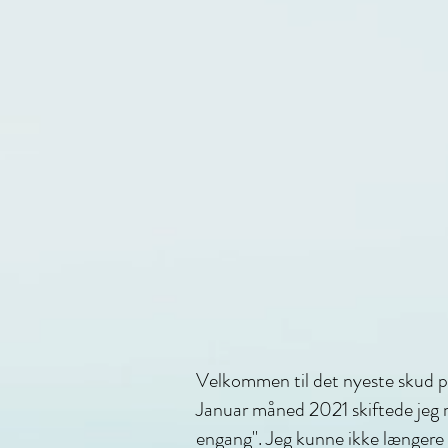
Velkommen til det nyeste skud 
Januar måned 2021 skiftede jeg mi
engang". Jeg kunne ikke længere f