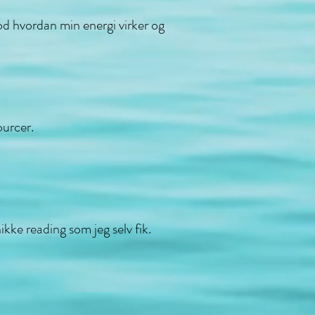
tod hvordan min energi virker og
ourcer.
kke reading som jeg selv fik.