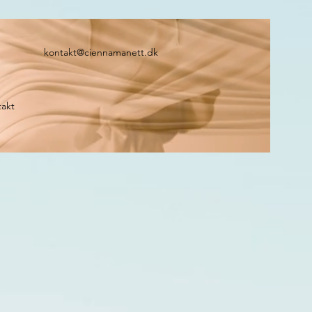
kontakt@ciennamanett.dk
akt