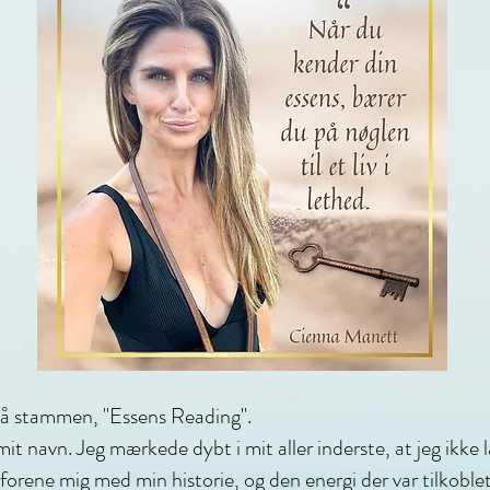
på stammen, "Essens Reading".
t navn. Jeg mærkede dybt i mit aller inderste, at jeg ikke 
orene mig med min historie, og den energi der var tilkoblet 