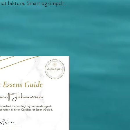
endt faktura. Smart og simpelt.