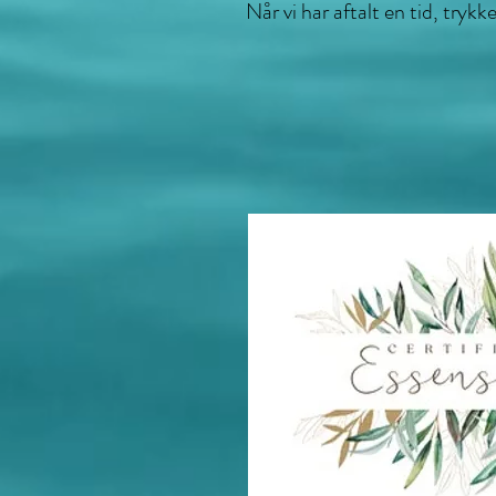
Når vi har aftalt en tid, tryk