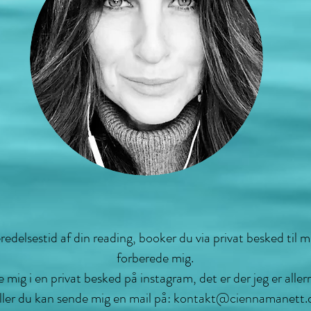
edelsestid af din reading, booker du via privat besked til mig
forberede mig.
mig i en privat besked på instagram, det er der jeg er aller
ller du kan sende mig en mail på:
kontakt@ciennamanett.