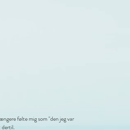
længere følte mig som "den jeg var
dertil.